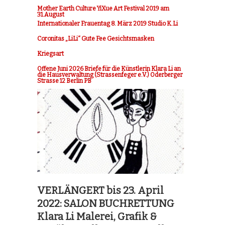
Mother Earth Culture YiXue Art Festival 2019 am
31.August
Internationaler Frauentag 8. März 2019 Studio K.Li
Coronitas „LiLi“ Gute Fee Gesichtsmasken
Kriegsart
Offene Juni 2026 Briefe für die Künstlerin Klara Li an
die Hausverwaltung (Strassenfeger e.V.) Oderberger
Strasse 12 Berlin PB
VERLÄNGERT bis 23. April
2022: SALON BUCHRETTUNG
Klara Li Malerei, Grafik &