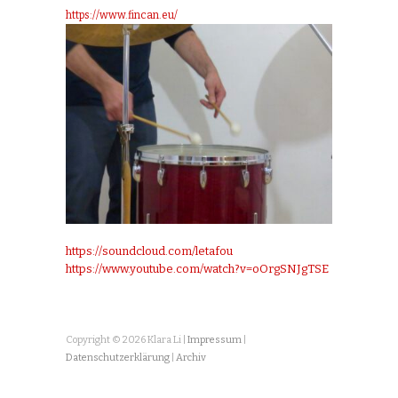
https://www.fincan.eu/
https://soundcloud.com/letafou
https://www.youtube.com/watch?v=oOrgSNJgTSE
Copyright © 2026 Klara Li |
Impressum
|
Datenschutzerklärung
|
Archiv