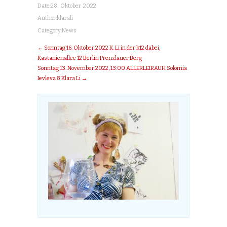
Date:
28. Oktober 2022
Author:
klarali
Category:
News
← Sonntag 16. Oktober 2022 K. Li in der k12 dabei,
Kastanienallee 12 Berlin Prenzlauer Berg
Sonntag 13. November 2022, 13:00 ALLERLEIRAUH Solomia
Ievleva & Klara Li →