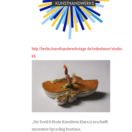
http://berlin.kunsthandwerkstage.de/teilnehmer/studio-
kli
„Die Textil & Mode Künstlerin Klara Li erschafft
innovative Upcycling Kostüme,