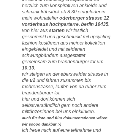
herzlich zum konspirativen ankleide und
schmink frühstück ab 8:30 eingeladenin
mein wohnatelier
oderberger strasse 12
vorderhaus hochparterre, berlin 10435.
von hier aus
starten
wir festlich
geschminkt und geschmückt mit upcycling
fashion kostümen aus meiner kollektion
eingekleidet und mit seidenen
schwungbändern ausgestattet
gemeinsam zum brandenburger tor um
10:10.
wir steigen an der eberswalder strasse in
die
u2
und fahren zusammen bis
mohrenstrasse, laufen von da rüber zum
brandenburger tor.
hier und dort können sich
selbstverständlich gern noch andere
mittänzer:innen bei uns einklinken.
auch für foto und film dokumentationen wären
wir soooo dankbar :-)
ich freue mich auf eure teilnahme und