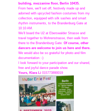
building, mezzanine floor, Berlin 10435.
From here, we’ll set off, festively made up and
adorned with upcycled fashion costumes from my
collection, equipped with silk sashes and smart
rhythm instruments, to the Brandenburg Gate at
10:10 AM.
We’ll board the U2 at Eberswalder Strasse and
travel together to Mohrenstrasse, then walk from
there to the Brandenburg Gate.
Of course, other
dancers are welcome to join us here and there.
We would also be so grateful for photo and film
documentation :-)
I look forward to your participation and our shared,
free and joyful dance parade show.
Yours, Klara Li
015773890019