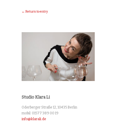
← Return to entry
Studio Klara Li
Oderberger Straße 12, 10435 Berlin
mobil: 01577 389 00 19
info@klarali.de