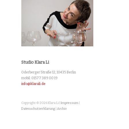
Studio Klara Li
Oderberger Straße 12, 10435 Berlin
mobil: 01577 389 00 19
info@klarali.de
Copyright © 2026 Klara Li |
Impressum
|
Datenschutzerklärung
|
Archiv