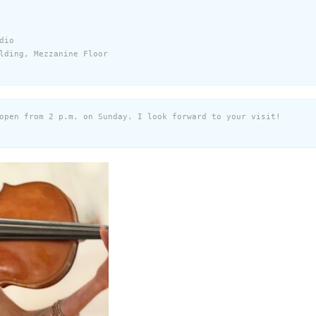
io

lding, Mezzanine Floor

open from 2 p.m. on Sunday. I look forward to your visit!
