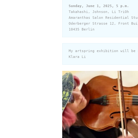
Sunday, June 1, 2025, 5 p.m.
Takahashi, Johnson, Li TriOh

Amaranthas Salon Residential Stud
Oderberger Strasse 12, Front Bui
10435 Berlin
My artspring exhibition will be 
Klara Li