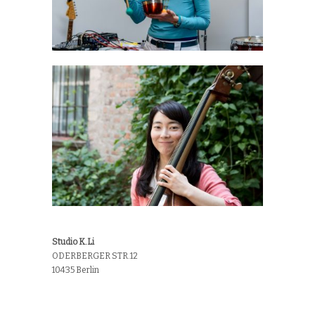
Studio K.Li
ODERBERGER STR.12
10435 Berlin