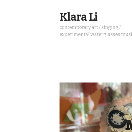
Klara Li
contemporary art / singing /
experimental waterglasses mus