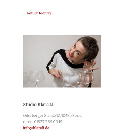
← Return to entry
Studio Klara Li
Oderberger Straße 12, 10435 Berlin
mobil: 01577 389 00 19
info@klarali.de