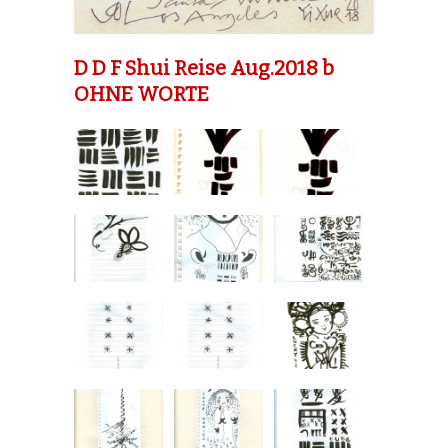
D D F Shui Reise Aug.2018 b
OHNE WORTE